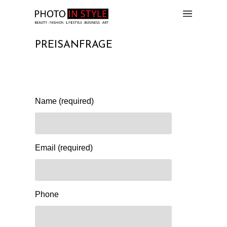
PREISANFRAGE
Erlebnisshootings – Preise auf Anfrage.
Name (required)
Email (required)
Phone