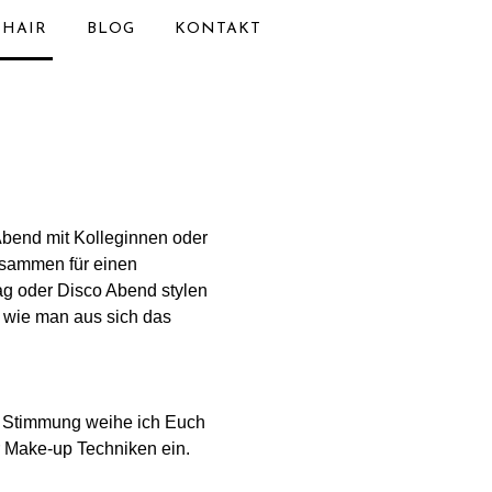
 HAIR
BLOG
KONTAKT
Abend mit Kolleginnen oder
usammen für einen
ag oder Disco Abend stylen
 wie man aus sich das
r Stimmung weihe ich Euch
r Make-up Techniken ein.