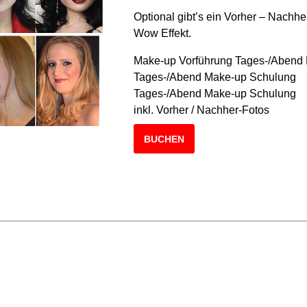
Optional gibt’s ein Vorher – Nachher
Wow Effekt.
Make-up Vorführung Tages-/Aben
Tages-/Abend Make-up Sch
Tages-/Abend Make-up Schulung
inkl. Vorher / Nachher-F
BUCHEN