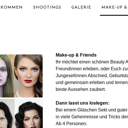
LKOMMEN
SHOOTINGS
GALERIE
MAKE-UP &
D
Make-up & Friends
Ihr möchtet einen schönen Beauty 
Freundinnen erleben, oder Euch z
Jungesellinnen Abschied, Geburtst
und gemeinsam erleben und lernen
beste Aussehen zaubert.
Dann lasst uns loslegen:
Bei einem Gläschen Sekt und gute
in viele Geheimnisse und Tricks de
Ab 4 Personen.