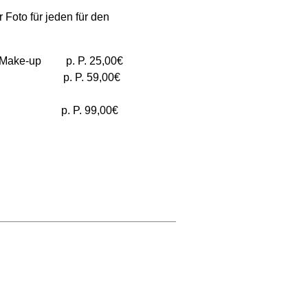
 Foto für jeden für den
d Make-up p. P. 25,00€
ulung p. P. 59,00€
otos p. P. 99,00€